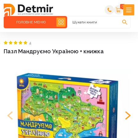
0
ГОЛОВНЕ МЕНЮ
Шукати книги
4
Пазл Мандруємо Україною + книжка