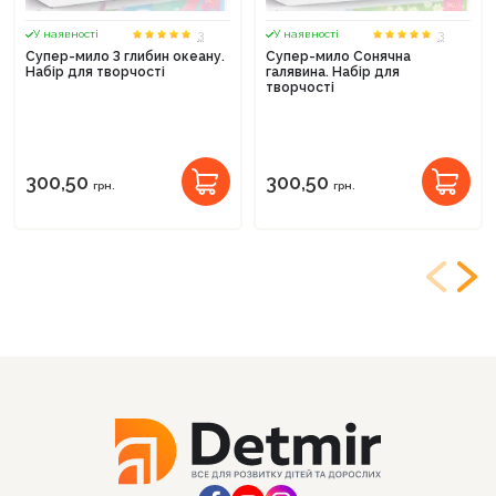
3
3
У наявності
У наявності
Супер-мило З глибин океану.
Супер-мило Сонячна
Набір для творчості
галявина. Набір для
творчості
300,50
300,50
грн.
грн.