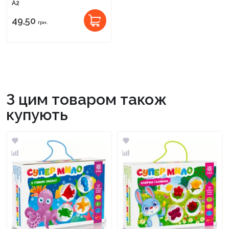
А2
49,50
грн.
З цим товаром також
купують