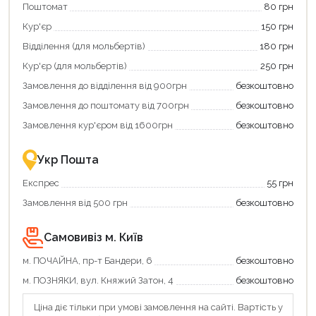
Поштомат
80 грн
Кур'єр
150 грн
Відділення (для мольбертів)
180 грн
Кур'єр (для мольбертів)
250 грн
Замовлення до відділення від 900грн
безкоштовно
Замовлення до поштомату від 700грн
безкоштовно
Замовлення кур'єром від 1600грн
безкоштовно
Укр Пошта
Експрес
55 грн
Замовлення від 500 грн
безкоштовно
Самовивіз м. Київ
м. ПОЧАЙНА, пр-т Бандери, 6
безкоштовно
м. ПОЗНЯКИ, вул. Княжий Затон, 4
безкоштовно
Ціна діє тільки при умові замовлення на сайті. Вартість у