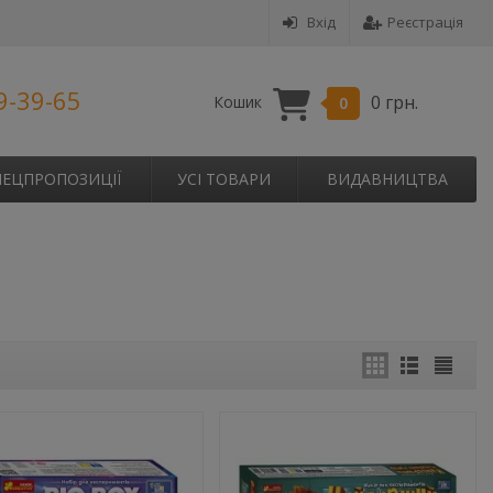
Вхід
Реєстрація
9-39-65
0 грн.
Кошик
0
ПЕЦПРОПОЗИЦІЇ
УСІ ТОВАРИ
ВИДАВНИЦТВА