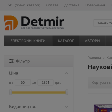
ГУРТ (прайс+каталог)
Оплата
Доставка
Повернення
ЕЛЕКТРОННІ КНИГИ
КАТАЛОГ
АВТОРИ
Головна
Ка
Фільтр
Науков
Ціна
Сортування
від
до
грн.
Видавництво