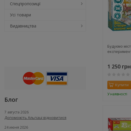
Спецпропозиції
Усі товари
Видавництва
Будуємо міст
експеримен
1 250 грн
Купити
У наявності
Блог
7 августа 2026
Допоможіть Альпаці відновитися
24 июня 2026