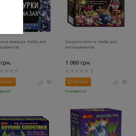
ки в алмазах. Набір для
Секрети золота. Набір для
ериментів
експериментів
 грн.
1 080 грн.
0
0
Купити
Купити
вності
У наявності