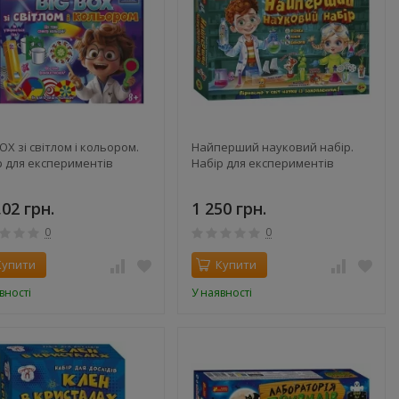
OX зі світлом і кольором.
Найперший науковий набір.
р для експериментів
Набір для експериментів
,02 грн.
1 250 грн.
0
0
Купити
Купити
вності
У наявності